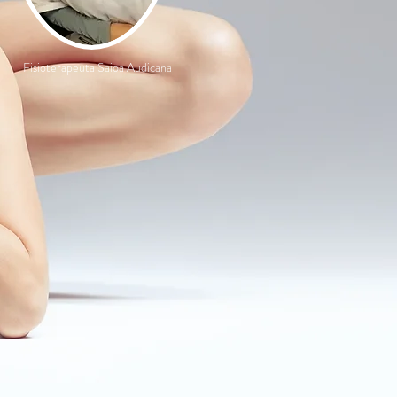
Fisioterapeuta Saioa Audicana